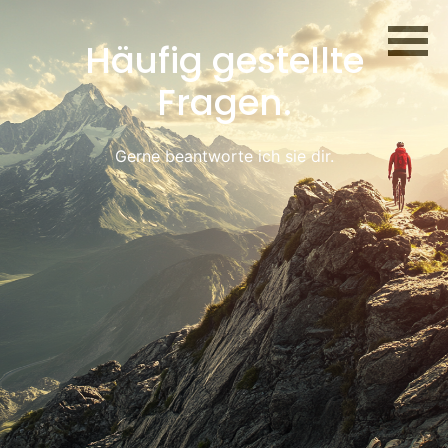
Häufig gestellte
Fragen.
Gerne beantworte ich sie dir.